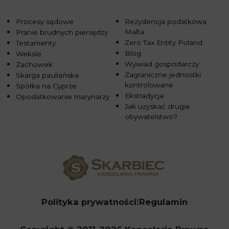
Procesy sądowe
Rezydencja podatkowa
Malta
Pranie brudnych pieniędzy
Zero Tax Entity Poland
Testamenty
Blog
Weksle
Wywiad gospodarczy
Zachowek
Zagraniczne jednostki
Skarga pauliańska
kontrolowane
Spółka na Cyprze
Ekstradycja
Opodatkowanie marynarzy
Jak uzyskać drugie
obywatelstwo?
Polityka prywatności
Regulamin