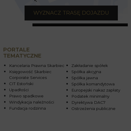
WYZNACZ TRASĘ DOJAZDU
PORTALE
TEMATYCZNE
Kancelaria Prawna Skarbiec
Zakładanie spółek
Księgowość Skarbiec
Spółka akcyjna
Corporate Services
Spółka jawna
CIT Estoński
Spółka komandytowa
Upadłości
Europejski nakaz zapłaty
Prawo spadkowe
Podatek minimalny
Windykacja należności
Dyrektywa DAC7
Fundacja rodzinna
Ostrzeżenia publiczne