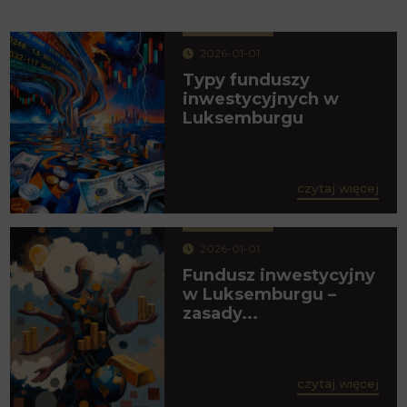
2026-01-01
Typy funduszy
inwestycyjnych w
Luksemburgu
czytaj więcej
2026-01-01
Fundusz inwestycyjny
w Luksemburgu –
zasady...
czytaj więcej