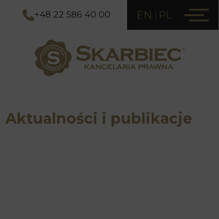
EN
PL
+48 22 586 40 00
Aktualności i publikacje