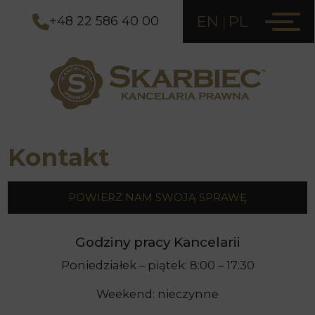
EN
PL
+48 22 586 40 00
Kontakt
POWIERZ NAM SWOJĄ SPRAWĘ
Godziny pracy Kancelarii
Poniedziałek – piątek: 8:00 – 17:30
Weekend: nieczynne