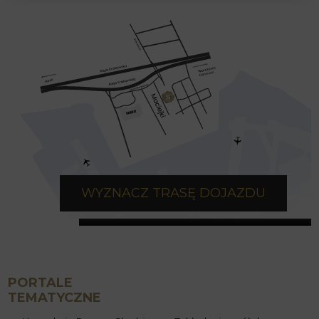
WYZNACZ TRASĘ DOJAZDU
PORTALE
TEMATYCZNE